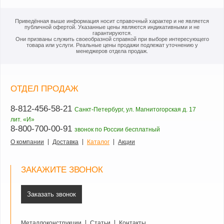
Приведённая выше информация носит справочный характер и не является
публичной офертой. Указанные цены являются индикативными и не
гарантируются.
Они призваны служить своеобразной справкой при выборе интересующего
товара или услуги. Реальные цены продажи подлежат уточнению у
менеджеров отдела продаж.
ОТДЕЛ ПРОДАЖ
8-812-456-58-21
Санкт-Петербург, ул. Магнитогорская д. 17
лит. «И»
8-800-700-00-91
звонок по России бесплатный
О компании
Доставка
Каталог
Акции
ЗАКАЖИТЕ ЗВОНОК
Заказать звонок
Металлоконструкции
Статьи
Контакты