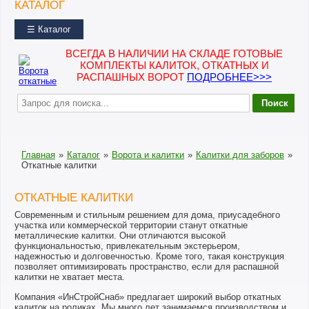
КАТАЛОГ
☰ Каталог
ВСЕГДА В НАЛИЧИИ НА СКЛАДЕ ГОТОВЫЕ
КОМПЛЕКТЫ КАЛИТОК, ОТКАТНЫХ И
РАСПАШНЫХ ВОРОТ
ПОДРОБНЕЕ>>>
Главная
»
Каталог
»
Ворота и калитки
»
Калитки для заборов
»
Откатные калитки
ОТКАТНЫЕ КАЛИТКИ
Современным и стильным решением для дома, приусадебного
участка или коммерческой территории станут откатные
металлические калитки. Они отличаются высокой
функциональностью, привлекательным экстерьером,
надежностью и долговечностью. Кроме того, такая конструкция
позволяет оптимизировать пространство, если для распашной
калитки не хватает места.
Компания «ИнСтройСнаб» предлагает широкий выбор откатных
калиток на роликах. Мы много лет занимаемся производством и