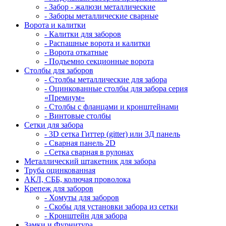
- Забор - жалюзи металлические
- Заборы металлические сварные
Ворота и калитки
- Калитки для заборов
- Распашные ворота и калитки
- Ворота откатные
- Подъемно секционные ворота
Столбы для заборов
- Столбы металлические для забора
- Оцинкованные столбы для забора серия
«Премиум»
- Столбы с фланцами и кронштейнами
- Винтовые столбы
Сетки для забора
- 3D сетка Гиттер (gitter) или 3Д панель
- Сварная панель 2D
- Сетка сварная в рулонах
Металлический штакетник для забора
Труба оцинкованная
АКЛ, СББ, колючая проволока
Крепеж для заборов
- Хомуты для заборов
- Скобы для установки забора из сетки
- Кронштейн для забора
Замки и Фурнитура