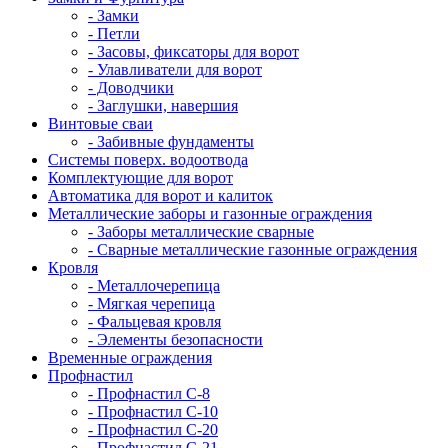
- Замки
- Петли
- Засовы, фиксаторы для ворот
- Улавливатели для ворот
- Доводчики
- Заглушки, навершия
Винтовые сваи
- Забивные фундаменты
Системы поверх. водоотвода
Комплектующие для ворот
Автоматика для ворот и калиток
Металлические заборы и газонные ограждения
- Заборы металлические сварные
- Сварные металлические газонные ограждения
Кровля
- Металлочерепица
- Мягкая черепица
- Фальцевая кровля
- Элементы безопасности
Временные ограждения
Профнастил
- Профнастил С-8
- Профнастил С-10
- Профнастил С-20
- Профнастил С-21