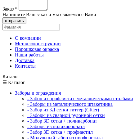
Заказ
*
Напишите Ваш заказ и мы свяжемся с Вами
отправить
О компании
Металлоконструкции
Порошковая окраска
Наши работы
Доставка
Контакты
Каталог
☰ Каталог
Заборы и ограждения
- Забор из профлиста с металлическими столбами
- Заборы из металлического штакетника
- Забор из 3Д сетки гиттер (Gitter)
- Заборы из сварной рулонной сетки
- Забор 3D сетка + поликарбонат
- Заборы из поликарбоната
- Забор 3D сетка + профнастил
- Модульный забор из профнастила