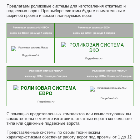
Предлагаем роликовые системы для изготовления откатных и
подвесных ворот. При выборе системы будьте внимательны с
шириной проема и весом планируемых ворот
Роликовая система «МИКРО»
Роликовая система «ЭКО»
весом до 350кг. Проем до 4 метров
весом до 500кг. Проем до 5 метров
Подробнее>>>
Подробнее>>>
Роликовая система «ЕВРО»
Роликовая система «МАКС»
весом до 800кг. Проем до 7 метров
весом до 2000кг. Проем до 12 метров
Подробнее>>>
Подробнее>>>
С помощью представленных комплектов или комплектующих вы
самостоятельно можете изготовить откатные ворота консольного
типа или сдвижные подвесные ворота.
Представленные системы по своим техническим
характеристиками обеспечат работу ворот под проемы от 1 до 12