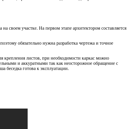
 на своем участке. На первом этапе архитектором составляется
 поэтому обязательно нужна разработка чертежа и точное
ля крепления листов, при необходимости каркас можно
тельными и аккуратными так как неосторожное обращение с
ша беседка готова к эксплуатации.