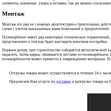
элементы, кованные узоры и вставки, так же можно стилизова
Монтаж
Монтаж это ряд не сложных архитектурно-строительных действи
схема с учетом высказанных вами пожеланий и предпочтений.
Поликарбонат имеет ряд некоторых технических ограничений, т
представление о том как будет выглядеть конечная постройка.
Первым делом, при строительстве собирается металлический ка
окрасить. Затем каркас обшивается листами из поликарбоната
поликарбонатом может привести к повреждению материала. Посл
Отгрузка товара может осуществляется в течение 24-х часо
Предлагаем Вам услуги по
доставке
и разгрузке товара на 