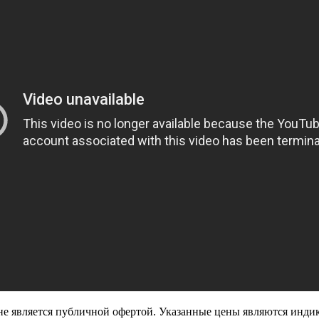
е является публичной офертой. Указанные цены являются инди