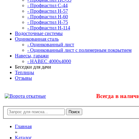
- Профнастил С-44
- Профнастил Н-57
- Профнастил Н-60
- Профнастил Н-75
- Профнастил Н-114
Водосточные системы
Оцинкованная сталь
- Оцинкованный лист
- Оцинкованный лист с полимерным покрытием
Навесы, гаражи
- НАВЕС 4000х4000
Беседки для дачи
Теплицы
Отзывы
Всегда в налич
Главная
»
Каталог