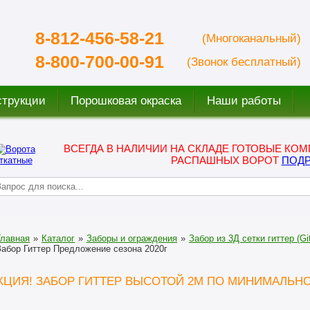
8-812-456-58-21
(Многоканальный)
8-800-700-00-91
(Звонок бесплатный)
струкции
Порошковая окраска
Наши работы
ВСЕГДА В НАЛИЧИИ НА СКЛАДЕ ГОТОВЫЕ КОМ
РАСПАШНЫХ ВОРОТ
ПОДР
Главная
»
Каталог
»
Заборы и ограждения
»
Забор из 3Д сетки гиттер (Git
Забор Гиттер Предложение сезона 2020г
КЦИЯ! ЗАБОР ГИТТЕР ВЫСОТОЙ 2М ПО МИНИМАЛЬНО