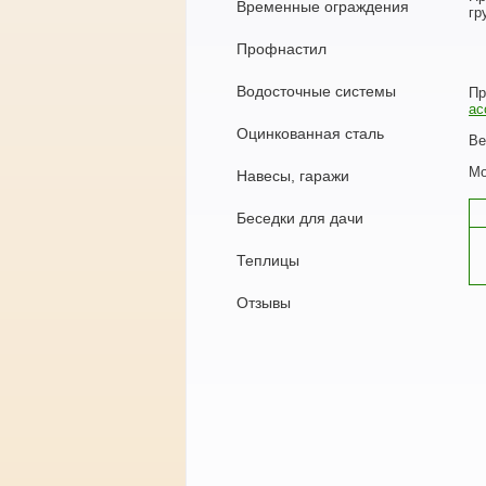
Временные ограждения
гр
Профнастил
Водосточные системы
Пр
ас
Оцинкованная сталь
Ве
Мо
Навесы, гаражи
Беседки для дачи
Теплицы
Отзывы