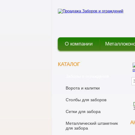
О компании
Металлокон
КАТАЛОГ
Заборы и ограждения
Ворота и калитки
Столбы для заборов
Сетки для забора
А
Металлический штакетник
для забора