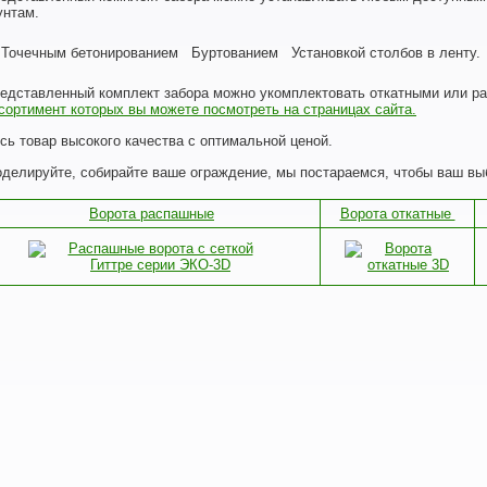
унтам.
Точечным бетонированием
Буртованием
Установкой столбов в ленту.
едставленный комплект забора можно укомплектовать откатными или р
сортимент которых вы можете посмотреть на страницах сайта.
сь товар высокого качества с оптимальной ценой.
делируйте, собирайте ваше ограждение, мы постараемся, чтобы ваш вы
Ворота распашные
Ворота откатные