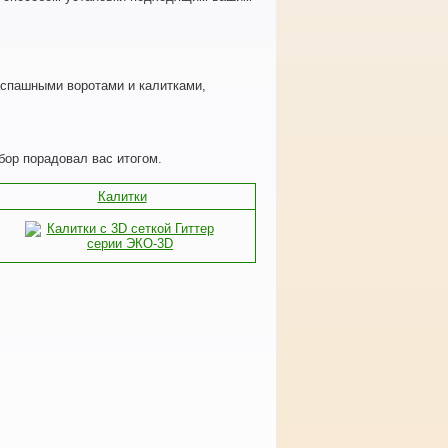
аспашными воротами и калитками,
бор порадовал вас итогом.
Калитки