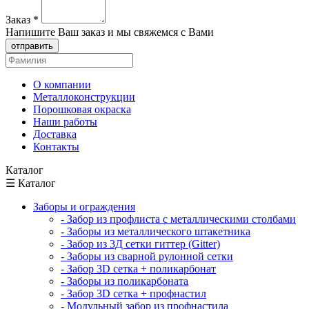
Заказ
*
Напишите Ваш заказ и мы свяжемся с Вами
отправить
О компании
Металлоконструкции
Порошковая окраска
Наши работы
Доставка
Контакты
Каталог
☰ Каталог
Заборы и ограждения
- Забор из профлиста с металлическими столбами
- Заборы из металлического штакетника
- Забор из 3Д сетки гиттер (Gitter)
- Заборы из сварной рулонной сетки
- Забор 3D сетка + поликарбонат
- Заборы из поликарбоната
- Забор 3D сетка + профнастил
- Модульный забор из профнастила