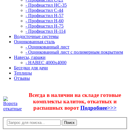
- Профнастил НС-35
- Профнастил С-44
- Профнастил Н-57
- Профнастил Н-60
- Профнастил Н-75
- Профнастил Н-114
Водосточные системы
Оцинкованная сталь
- Оцинкованный лист
- Оцинкованный лист с полимерным покрытием
Навесы, гаражи
- НАВЕС 4000х4000
Беседки для дачи
Теплицы
Отзывы
Всегда в наличии на складе готовые
комплекты калиток, откатных и
распашных ворот
Подробнее>>>