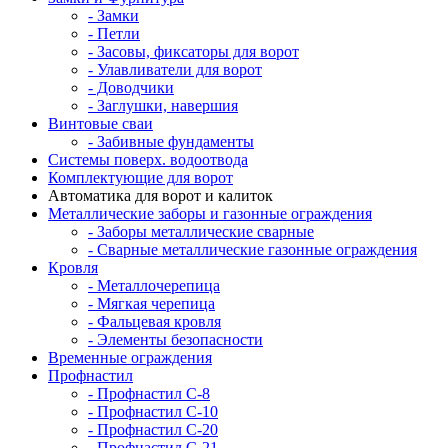
- Замки
- Петли
- Засовы, фиксаторы для ворот
- Улавливатели для ворот
- Доводчики
- Заглушки, навершия
Винтовые сваи
- Забивные фундаменты
Системы поверх. водоотвода
Комплектующие для ворот
Автоматика для ворот и калиток
Металлические заборы и газонные ограждения
- Заборы металлические сварные
- Сварные металлические газонные ограждения
Кровля
- Металлочерепица
- Мягкая черепица
- Фальцевая кровля
- Элементы безопасности
Временные ограждения
Профнастил
- Профнастил С-8
- Профнастил С-10
- Профнастил С-20
- Профнастил С-21