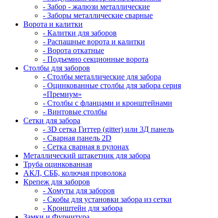
- Забор - жалюзи металлические
- Заборы металлические сварные
Ворота и калитки
- Калитки для заборов
- Распашные ворота и калитки
- Ворота откатные
- Подъемно секционные ворота
Столбы для заборов
- Столбы металлические для забора
- Оцинкованные столбы для забора серия
«Премиум»
- Столбы с фланцами и кронштейнами
- Винтовые столбы
Сетки для забора
- 3D сетка Гиттер (gitter) или 3Д панель
- Сварная панель 2D
- Сетка сварная в рулонах
Металлический штакетник для забора
Труба оцинкованная
АКЛ, СББ, колючая проволока
Крепеж для заборов
- Хомуты для заборов
- Скобы для установки забора из сетки
- Кронштейн для забора
Замки и Фурнитура