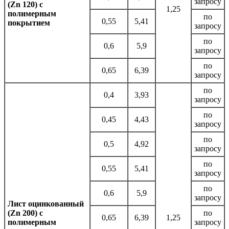
запросу
(Zn 120) с
1,25
полимерным
по
0,55
5,41
покрытием
запросу
по
0,6
5,9
запросу
по
0,65
6,39
запросу
по
0,4
3,93
запросу
по
0,45
4,43
запросу
по
0,5
4,92
запросу
по
0,55
5,41
запросу
по
0,6
5,9
запросу
Лист оцинкованный
(Zn 200) с
по
0,65
6,39
1,25
полимерным
запросу