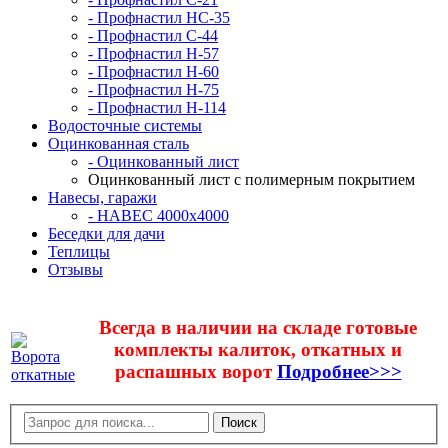
- Профнастил НС-35
- Профнастил С-44
- Профнастил Н-57
- Профнастил Н-60
- Профнастил Н-75
- Профнастил Н-114
Водосточные системы
Оцинкованная сталь
- Оцинкованный лист
Оцинкованный лист с полимерным покрытием
Навесы, гаражи
- НАВЕС 4000х4000
Беседки для дачи
Теплицы
Отзывы
Всегда в наличии на складе готовые
комплекты калиток, откатных и
распашных ворот
Подробнее>>>