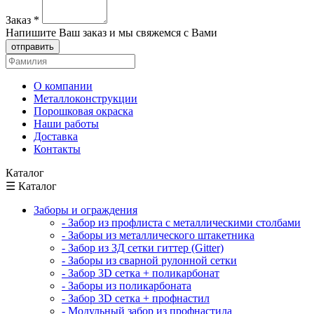
Заказ
*
Напишите Ваш заказ и мы свяжемся с Вами
отправить
О компании
Металлоконструкции
Порошковая окраска
Наши работы
Доставка
Контакты
Каталог
☰ Каталог
Заборы и ограждения
- Забор из профлиста с металлическими столбами
- Заборы из металлического штакетника
- Забор из 3Д сетки гиттер (Gitter)
- Заборы из сварной рулонной сетки
- Забор 3D сетка + поликарбонат
- Заборы из поликарбоната
- Забор 3D сетка + профнастил
- Модульный забор из профнастила