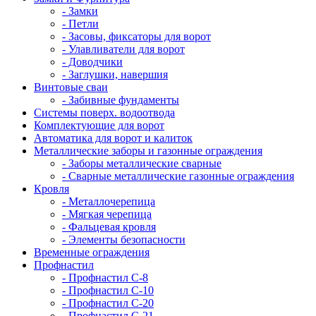
- Замки
- Петли
- Засовы, фиксаторы для ворот
- Улавливатели для ворот
- Доводчики
- Заглушки, навершия
Винтовые сваи
- Забивные фундаменты
Системы поверх. водоотвода
Комплектующие для ворот
Автоматика для ворот и калиток
Металлические заборы и газонные ограждения
- Заборы металлические сварные
- Сварные металлические газонные ограждения
Кровля
- Металлочерепица
- Мягкая черепица
- Фальцевая кровля
- Элементы безопасности
Временные ограждения
Профнастил
- Профнастил С-8
- Профнастил С-10
- Профнастил С-20
- Профнастил С-21