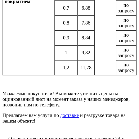
покрытием
по
0,7
6,88
запросу
по
0,8
7,86
запросу
по
0,9
8,84
запросу
по
1
9,82
запросу
по
1,2
11,78
запросу
Уважаемые покупатели! Вы можете уточнить цены на
оцинкованный лист на момент заказа у наших менеджеров,
позвонив нам по телефону.
Предлагаем вам услуги по
доставке
и разгрузке товара на
вашем объекте!
Отгрузка товара может осуществляется в течение 24-х