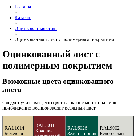
Главная
»
Каталог
»
Оцинкованная сталь
»
Оцинкованный лист с полимерным покрытием
Оцинкованный лист с
полимерным покрытием
Возможные цвета оцинкованного
листа
Следует учитывать, что цвет на экране монитора лишь
приближенно воспроизводит реальный цвет.
RAL3011
RAL1014
RAL6026
RAL9002
Красно-
Бежевый
Зеленый опал
Бело-серый