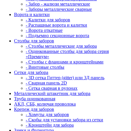
- Забор - жалюзи металлические
- Заборы металлические сварные
Ворота и калитки
- Калитки для заборов
- Распашные ворота и калитки
- Ворота откатные
- Подъемно секционные ворота
Столбы для заборов
- Столбы металлические для забора
- Оцинкованные столбы для забора серия
«Премиум»
- Столбы с фланцами и кронштейнами
- Винтовые столбы
Сетки для забора
- 3D сетка Гиттер (gitter) или 3Д панель
- Сварная панель 2D
- Сетка сварная в рулонах
Металлический штакетник для забора
Труба оцинкованная
АКЛ, СББ, колючая проволока
Крепеж для заборов
- Хомуты для заборов
- Скобы для установки забора из сетки
- Кронштейн для забора
Замки и Фурнитура