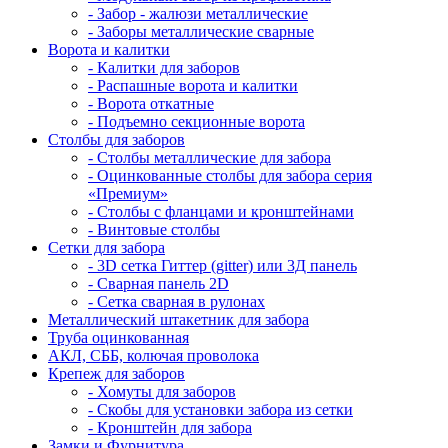
- Забор - жалюзи металлические
- Заборы металлические сварные
Ворота и калитки
- Калитки для заборов
- Распашные ворота и калитки
- Ворота откатные
- Подъемно секционные ворота
Столбы для заборов
- Столбы металлические для забора
- Оцинкованные столбы для забора серия
«Премиум»
- Столбы с фланцами и кронштейнами
- Винтовые столбы
Сетки для забора
- 3D сетка Гиттер (gitter) или 3Д панель
- Сварная панель 2D
- Сетка сварная в рулонах
Металлический штакетник для забора
Труба оцинкованная
АКЛ, СББ, колючая проволока
Крепеж для заборов
- Хомуты для заборов
- Скобы для установки забора из сетки
- Кронштейн для забора
Замки и Фурнитура