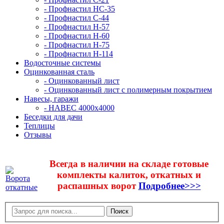
- Профнастил НС-35
- Профнастил С-44
- Профнастил Н-57
- Профнастил Н-60
- Профнастил Н-75
- Профнастил Н-114
Водосточные системы
Оцинкованная сталь
- Оцинкованный лист
- Оцинкованный лист с полимерным покрытием
Навесы, гаражи
- НАВЕС 4000х4000
Беседки для дачи
Теплицы
Отзывы
Всегда в наличии на складе готовые
комплекты калиток, откатных и
распашных ворот
Подробнее>>>