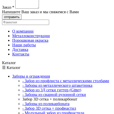
Заказ
*
Напишите Ваш заказ и мы свяжемся с Вами
отправить
О компании
Металлоконструкции
Порошковая окраска
Наши работы
Доставка
Контакты
Каталог
☰ Каталог
Заборы и ограждения
- Забор из профлиста с металлическими столбами
- Заборы из металлического штакетника
- Забор из 3Д сетки гиттер (Gitter)
- Заборы из сварной рулонной сетки
Забор 3D сетка + поликарбонат
- Заборы из поликарбоната
- Забор 3D сетка + профнастил
- Модульный забор из профнастила