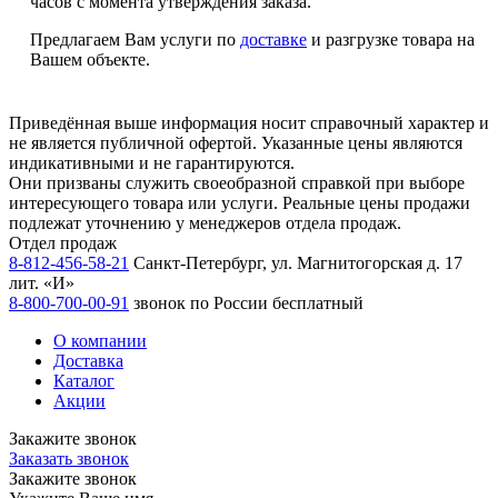
часов с момента утверждения заказа.
Предлагаем Вам услуги по
доставке
и разгрузке товара на
Вашем объекте.
Приведённая выше информация носит справочный характер и
не является публичной офертой. Указанные цены являются
индикативными и не гарантируются.
Они призваны служить своеобразной справкой при выборе
интересующего товара или услуги. Реальные цены продажи
подлежат уточнению у менеджеров отдела продаж.
Отдел продаж
8-812-456-58-21
Санкт-Петербург, ул. Магнитогорская д. 17
лит. «И»
8-800-700-00-91
звонок по России бесплатный
О компании
Доставка
Каталог
Акции
Закажите звонок
Заказать звонок
Закажите звонок