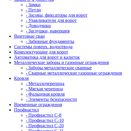
- Замки
- Петли
- Засовы, фиксаторы для ворот
- Улавливатели для ворот
- Доводчики
- Заглушки, навершия
Винтовые сваи
- Забивные фундаменты
Системы поверх. водоотвода
Комплектующие для ворот
Автоматика для ворот и калиток
Металлические заборы и газонные ограждения
- Заборы металлические сварные
- Сварные металлические газонные ограждения
Кровля
- Металлочерепица
- Мягкая черепица
- Фальцевая кровля
- Элементы безопасности
Временные ограждения
Профнастил
- Профнастил С-8
- Профнастил С-10
- Профнастил С-20
- Профнастил С-21