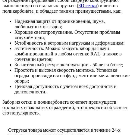
Ограждение представляет собой сварную конструкцию,
выполненную из стальных прутьев (
3D сетки
) и листов
поликарбоната, и обладает такими преимуществами, как:
Надежная защита от проникновения, шума,
любопытных взглядов;
Хорошее светопропускание. Отсутствие проблемы
«глухой» тени;
Устойчивость к ветровым нагрузкам и деформациям;
Эстетичность. Можно заказать забор для дачи
комбинированный в любом оттенке RAL, а также в
сочетании цветов;
Значительный ресурс эксплуатации - 50 лет и более;
Простота и высокая скорость монтажа. Установка
ограды производится на фундамент или металлические
опоры;
Ценовая доступность с учетом всех достоинств и
долговечности.
Забор из сетки и поликарбоната сочетает преимуществ
открытых и закрытых ограждений, что прекрасно объясняет
его популярность.
Отгрузка товара может осуществляется в течение 24-х