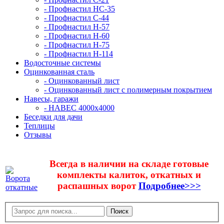
- Профнастил НС-35
- Профнастил С-44
- Профнастил Н-57
- Профнастил Н-60
- Профнастил Н-75
- Профнастил Н-114
Водосточные системы
Оцинкованная сталь
- Оцинкованный лист
- Оцинкованный лист с полимерным покрытием
Навесы, гаражи
- НАВЕС 4000х4000
Беседки для дачи
Теплицы
Отзывы
Всегда в наличии на складе готовые
комплекты калиток, откатных и
распашных ворот
Подробнее>>>