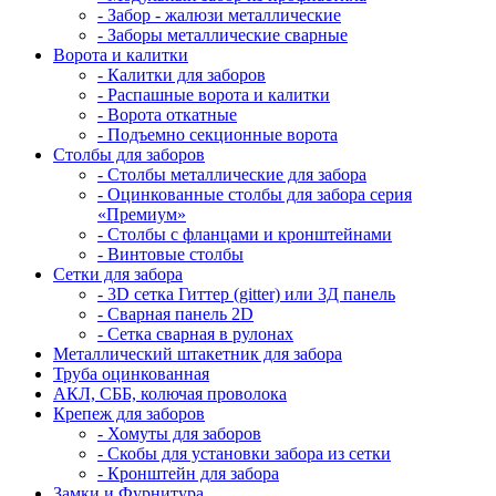
- Забор - жалюзи металлические
- Заборы металлические сварные
Ворота и калитки
- Калитки для заборов
- Распашные ворота и калитки
- Ворота откатные
- Подъемно секционные ворота
Столбы для заборов
- Столбы металлические для забора
- Оцинкованные столбы для забора серия
«Премиум»
- Столбы с фланцами и кронштейнами
- Винтовые столбы
Сетки для забора
- 3D сетка Гиттер (gitter) или 3Д панель
- Сварная панель 2D
- Сетка сварная в рулонах
Металлический штакетник для забора
Труба оцинкованная
АКЛ, СББ, колючая проволока
Крепеж для заборов
- Хомуты для заборов
- Скобы для установки забора из сетки
- Кронштейн для забора
Замки и Фурнитура