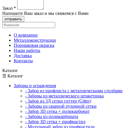
Заказ
*
Напишите Ваш заказ и мы свяжемся с Вами
отправить
О компании
Металлоконструкции
Порошковая окраска
Наши работы
Доставка
Контакты
Каталог
☰ Каталог
Заборы и ограждения
- Забор из профлиста с металлическими столбами
- Заборы из металлического штакетника
- Забор из 3Д сетки гиттер (Gitter)
- Заборы из сварной рулонной сетки
- Забор 3D сетка + поликарбонат
- Заборы из поликарбоната
- Забор 3D сетка + профнастил
- Модульный забор из профнастила