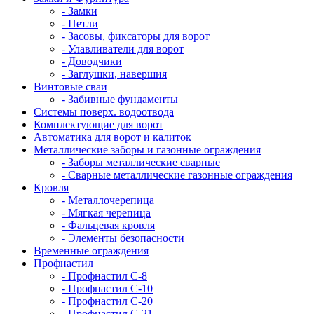
- Замки
- Петли
- Засовы, фиксаторы для ворот
- Улавливатели для ворот
- Доводчики
- Заглушки, навершия
Винтовые сваи
- Забивные фундаменты
Системы поверх. водоотвода
Комплектующие для ворот
Автоматика для ворот и калиток
Металлические заборы и газонные ограждения
- Заборы металлические сварные
- Сварные металлические газонные ограждения
Кровля
- Металлочерепица
- Мягкая черепица
- Фальцевая кровля
- Элементы безопасности
Временные ограждения
Профнастил
- Профнастил С-8
- Профнастил С-10
- Профнастил С-20
- Профнастил С-21