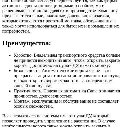
постоянно обновляется, усовершенствуется, так как фирма
активно следит за инновационными разработками и
решениями, активно внедряя их в производстве. Компания
предлагает стильные, надежные, долговечные изделия,
которые отличаются простотой монтажа, обслуживания, а
также могут использоваться для бытовых и промышленных
потребностей.
Преимущества:
Удобство. Владельцам транспортного средства больше
не придется выходить из авто, чтобы открыть, закрыть
ворота - достаточно на пульте ДУ нажать кнопку;
Безопасность. Автоматические ворота Came – это
прекрасная защита от несанкционированного доступа,
так как открыть ворота можно только посредством
ключей или пульта;
Практичность. Надежная автоматика Came отличается
прочностью, долговечностью;
Монтаж, эксплуатация и обслуживание не составляет
особых сложностей.
Все автоматические системы имеют пульт ДУ, который
позволяет проводить управление на расстоянии. В случае
необходимости ворота также можно открыть, закрыть в