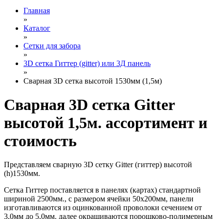
Главная
»
Каталог
»
Сетки для забора
»
3D сетка Гиттер (gitter) или 3Д панель
»
Сварная 3D сетка высотой 1530мм (1,5м)
Сварная 3D сетка Gitter
высотой 1,5м. ассортимент и
стоимость
Представляем сварную 3D сетку Gitter (гиттер) высотой
(h)1530мм.
Сетка Гиттер поставляется в панелях (картах) стандартной
шириной 2500мм., с размером ячейки 50х200мм, панели
изготавливаются из оцинкованной проволоки сечением от
3,0мм до 5,0мм. далее окрашиваются порошково-полимерным