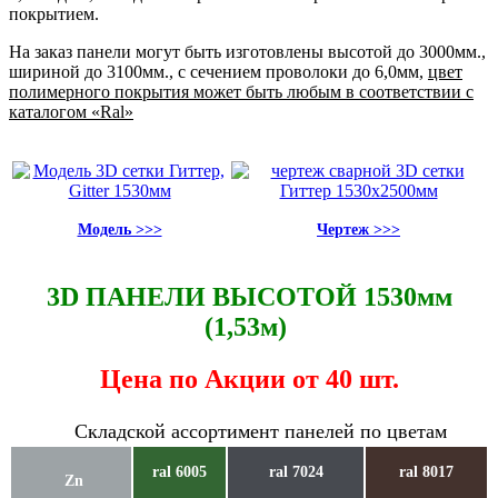
покрытием.
На заказ панели могут быть изготовлены высотой до 3000мм.,
шириной до 3100мм., с сечением проволоки до 6,0мм,
цвет
полимерного покрытия может быть любым в соответствии с
каталогом «Ral»
Модель >>>
Чертеж >>>
3D ПАНЕЛИ ВЫСОТОЙ 1530мм
(1,53м)
Цена по Акции от 40 шт.
Складской ассортимент панелей по цветам
ral 6005
ral 7024
ral 8017
Zn