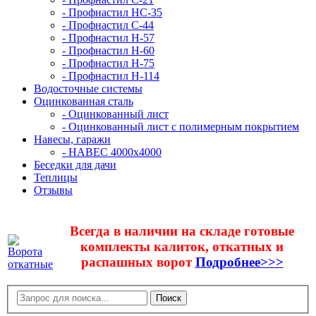
- Профнастил НС-35
- Профнастил С-44
- Профнастил Н-57
- Профнастил Н-60
- Профнастил Н-75
- Профнастил Н-114
Водосточные системы
Оцинкованная сталь
- Оцинкованный лист
- Оцинкованный лист с полимерным покрытием
Навесы, гаражи
- НАВЕС 4000х4000
Беседки для дачи
Теплицы
Отзывы
Всегда в наличии на складе готовые
комплекты калиток, откатных и
распашных ворот
Подробнее>>>