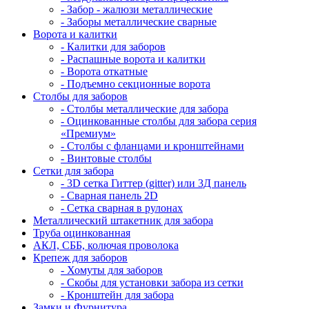
- Забор - жалюзи металлические
- Заборы металлические сварные
Ворота и калитки
- Калитки для заборов
- Распашные ворота и калитки
- Ворота откатные
- Подъемно секционные ворота
Столбы для заборов
- Столбы металлические для забора
- Оцинкованные столбы для забора серия
«Премиум»
- Столбы с фланцами и кронштейнами
- Винтовые столбы
Сетки для забора
- 3D сетка Гиттер (gitter) или 3Д панель
- Сварная панель 2D
- Сетка сварная в рулонах
Металлический штакетник для забора
Труба оцинкованная
АКЛ, СББ, колючая проволока
Крепеж для заборов
- Хомуты для заборов
- Скобы для установки забора из сетки
- Кронштейн для забора
Замки и Фурнитура