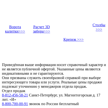
Столбы
Ворота
Расчет 3D
>>>
калитки>>>
забора>>>
Крепеж >>>
Приведённая выше информация носит справочный характер и
не является публичной офертой. Указанные цены являются
индикативными и не гарантируются.
Они призваны служить своеобразной справкой при выборе
интересующего товара или услуги. Реальные цены продажи
подлежат уточнению у менеджеров отдела продаж.
Отдел продаж
8-812-456-58-21
Санкт-Петербург, ул. Магнитогорская д. 17
лит. «И»
8-800-700-00-91
звонок по России бесплатный