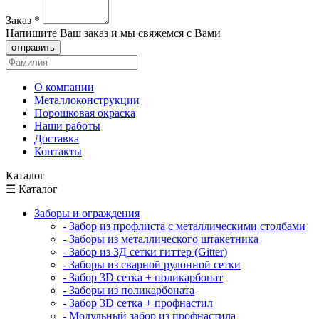
Заказ
*
Напишите Ваш заказ и мы свяжемся с Вами
отправить
О компании
Металлоконструкции
Порошковая окраска
Наши работы
Доставка
Контакты
Каталог
☰ Каталог
Заборы и ограждения
- Забор из профлиста с металлическими столбами
- Заборы из металлического штакетника
- Забор из 3Д сетки гиттер (Gitter)
- Заборы из сварной рулонной сетки
- Забор 3D сетка + поликарбонат
- Заборы из поликарбоната
- Забор 3D сетка + профнастил
- Модульный забор из профнастила