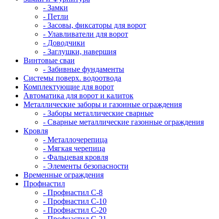
- Замки
- Петли
- Засовы, фиксаторы для ворот
- Улавливатели для ворот
- Доводчики
- Заглушки, навершия
Винтовые сваи
- Забивные фундаменты
Системы поверх. водоотвода
Комплектующие для ворот
Автоматика для ворот и калиток
Металлические заборы и газонные ограждения
- Заборы металлические сварные
- Сварные металлические газонные ограждения
Кровля
- Металлочерепица
- Мягкая черепица
- Фальцевая кровля
- Элементы безопасности
Временные ограждения
Профнастил
- Профнастил С-8
- Профнастил С-10
- Профнастил С-20
- Профнастил С-21