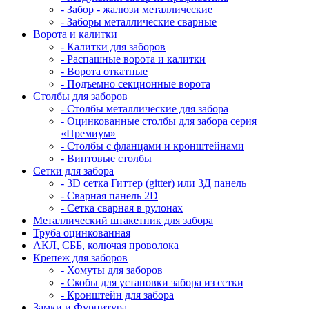
- Забор - жалюзи металлические
- Заборы металлические сварные
Ворота и калитки
- Калитки для заборов
- Распашные ворота и калитки
- Ворота откатные
- Подъемно секционные ворота
Столбы для заборов
- Столбы металлические для забора
- Оцинкованные столбы для забора серия
«Премиум»
- Столбы с фланцами и кронштейнами
- Винтовые столбы
Сетки для забора
- 3D сетка Гиттер (gitter) или 3Д панель
- Сварная панель 2D
- Сетка сварная в рулонах
Металлический штакетник для забора
Труба оцинкованная
АКЛ, СББ, колючая проволока
Крепеж для заборов
- Хомуты для заборов
- Скобы для установки забора из сетки
- Кронштейн для забора
Замки и Фурнитура