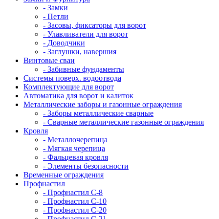
- Замки
- Петли
- Засовы, фиксаторы для ворот
- Улавливатели для ворот
- Доводчики
- Заглушки, навершия
Винтовые сваи
- Забивные фундаменты
Системы поверх. водоотвода
Комплектующие для ворот
Автоматика для ворот и калиток
Металлические заборы и газонные ограждения
- Заборы металлические сварные
- Сварные металлические газонные ограждения
Кровля
- Металлочерепица
- Мягкая черепица
- Фальцевая кровля
- Элементы безопасности
Временные ограждения
Профнастил
- Профнастил С-8
- Профнастил С-10
- Профнастил С-20
- Профнастил С-21