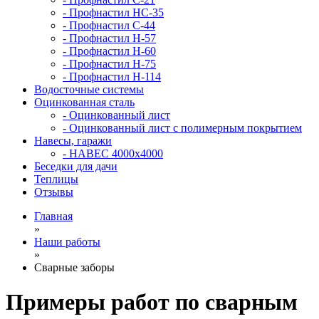
- Профнастил НС-35
- Профнастил С-44
- Профнастил Н-57
- Профнастил Н-60
- Профнастил Н-75
- Профнастил Н-114
Водосточные системы
Оцинкованная сталь
- Оцинкованный лист
- Оцинкованный лист с полимерным покрытием
Навесы, гаражи
- НАВЕС 4000х4000
Беседки для дачи
Теплицы
Отзывы
Главная
»
Наши работы
»
Сварные заборы
Примеры работ по сварным