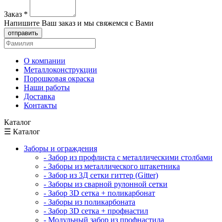
Заказ
*
Напишите Ваш заказ и мы свяжемся с Вами
отправить
О компании
Металлоконструкции
Порошковая окраска
Наши работы
Доставка
Контакты
Каталог
☰ Каталог
Заборы и ограждения
- Забор из профлиста с металлическими столбами
- Заборы из металлического штакетника
- Забор из 3Д сетки гиттер (Gitter)
- Заборы из сварной рулонной сетки
- Забор 3D сетка + поликарбонат
- Заборы из поликарбоната
- Забор 3D сетка + профнастил
- Модульный забор из профнастила