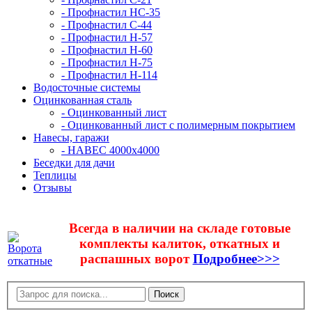
- Профнастил НС-35
- Профнастил С-44
- Профнастил Н-57
- Профнастил Н-60
- Профнастил Н-75
- Профнастил Н-114
Водосточные системы
Оцинкованная сталь
- Оцинкованный лист
- Оцинкованный лист с полимерным покрытием
Навесы, гаражи
- НАВЕС 4000х4000
Беседки для дачи
Теплицы
Отзывы
Всегда в наличии на складе готовые
комплекты калиток, откатных и
распашных ворот
Подробнее>>>