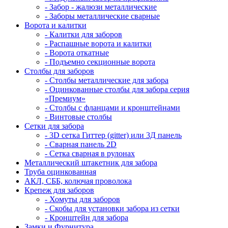
- Забор - жалюзи металлические
- Заборы металлические сварные
Ворота и калитки
- Калитки для заборов
- Распашные ворота и калитки
- Ворота откатные
- Подъемно секционные ворота
Столбы для заборов
- Столбы металлические для забора
- Оцинкованные столбы для забора серия
«Премиум»
- Столбы с фланцами и кронштейнами
- Винтовые столбы
Сетки для забора
- 3D сетка Гиттер (gitter) или 3Д панель
- Сварная панель 2D
- Сетка сварная в рулонах
Металлический штакетник для забора
Труба оцинкованная
АКЛ, СББ, колючая проволока
Крепеж для заборов
- Хомуты для заборов
- Скобы для установки забора из сетки
- Кронштейн для забора
Замки и Фурнитура