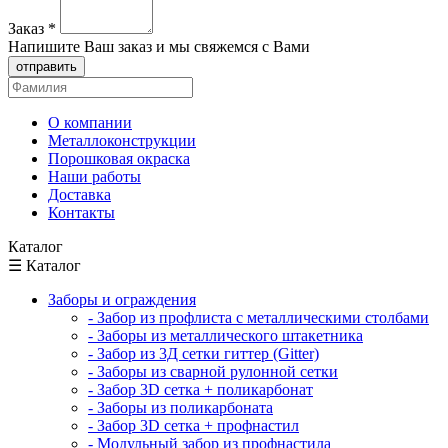
Заказ
*
Напишите Ваш заказ и мы свяжемся с Вами
отправить
О компании
Металлоконструкции
Порошковая окраска
Наши работы
Доставка
Контакты
Каталог
☰ Каталог
Заборы и ограждения
- Забор из профлиста с металлическими столбами
- Заборы из металлического штакетника
- Забор из 3Д сетки гиттер (Gitter)
- Заборы из сварной рулонной сетки
- Забор 3D сетка + поликарбонат
- Заборы из поликарбоната
- Забор 3D сетка + профнастил
- Модульный забор из профнастила