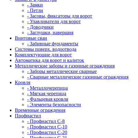
- Замки
- Петли
- Засовы, фиксаторы для ворот
- Улавливатели для ворот
- Доводчики
- Заглушки, навершия
Винтовые сваи
- Забивные фундаменты
Системы поверх. водоотвода
Комплектующие для ворот
Автоматика для ворот и калиток
Металлические заборы и газонные ограждения
- Заборы металлические сварные
- Сварные металлические газонные ограждения
Кровля
- Металлочерепица
- Мягкая черепица
- Фальцевая кровля
- Элементы безопасности
Временные ограждения
Профнастил
- Профнастил С-8
- Профнастил С-10
- Профнастил С-20
- Профнастил С-21