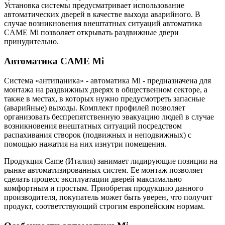
Установка системы предусматривает использование
автоматических дверей в качестве выхода аварийного. В
случае возникновения внештатных ситуаций автоматика
CAME Mi позволяет открывать раздвижные двери
принудительно.
Автоматика CAME Mi
Система «антипаника» - автоматика Mi - предназначена для
монтажа на раздвижных дверях в общественном секторе, а
также в местах, в которых нужно предусмотреть запасные
(аварийные) выходы. Комплект профилей позволяет
организовать беспрепятственную эвакуацию людей в случае
возникновения внештатных ситуаций посредством
распахивания створок (подвижных и неподвижных) с
помощью нажатия на них изнутри помещения.
Продукция Came (Италия) занимает лидирующие позиции на
рынке автоматизированных систем. Ее монтаж позволяет
сделать процесс эксплуатации дверей максимально
комфортным и простым. Приобретая продукцию данного
производителя, покупатель может быть уверен, что получит
продукт, соответствующий строгим европейским нормам.